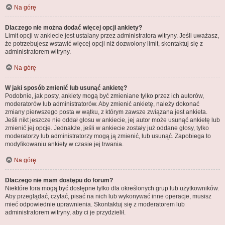
Na górę
Dlaczego nie można dodać więcej opcji ankiety?
Limit opcji w ankiecie jest ustalany przez administratora witryny. Jeśli uważasz,
że potrzebujesz wstawić więcej opcji niż dozwolony limit, skontaktuj się z
administratorem witryny.
Na górę
W jaki sposób zmienić lub usunąć ankietę?
Podobnie, jak posty, ankiety mogą być zmieniane tylko przez ich autorów,
moderatorów lub administratorów. Aby zmienić ankietę, należy dokonać
zmiany pierwszego posta w wątku, z którym zawsze związana jest ankieta.
Jeśli nikt jeszcze nie oddał głosu w ankiecie, jej autor może usunąć ankietę lub
zmienić jej opcje. Jednakże, jeśli w ankiecie zostały już oddane głosy, tylko
moderatorzy lub administratorzy mogą ją zmienić, lub usunąć. Zapobiega to
modyfikowaniu ankiety w czasie jej trwania.
Na górę
Dlaczego nie mam dostępu do forum?
Niektóre fora mogą być dostępne tylko dla określonych grup lub użytkowników.
Aby przeglądać, czytać, pisać na nich lub wykonywać inne operacje, musisz
mieć odpowiednie uprawnienia. Skontaktuj się z moderatorem lub
administratorem witryny, aby ci je przydzielił.