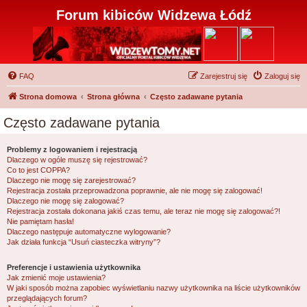
Forum kibiców Widzewa Łódź
FAQ
Zarejestruj się
Zaloguj się
Strona domowa
Strona główna
Często zadawane pytania
Często zadawane pytania
Problemy z logowaniem i rejestracją
Dlaczego w ogóle muszę się rejestrować?
Co to jest COPPA?
Dlaczego nie mogę się zarejestrować?
Rejestracja została przeprowadzona poprawnie, ale nie mogę się zalogować!
Dlaczego nie mogę się zalogować?
Rejestracja została dokonana jakiś czas temu, ale teraz nie mogę się zalogować?!
Nie pamiętam hasła!
Dlaczego następuje automatyczne wylogowanie?
Jak działa funkcja “Usuń ciasteczka witryny”?
Preferencje i ustawienia użytkownika
Jak zmienić moje ustawienia?
W jaki sposób można zapobiec wyświetlaniu nazwy użytkownika na liście użytkowników
przeglądających forum?