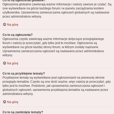
Co to są ogłoszenia globalne?
Ogłoszenia globalne zawierają ważne informacje i należy zawsze je czytać. Są
one wyświetlane na górze każdego forum i w panelu zarządzania kontem
użytkownika. Uprawnienia zamieszczania ogłoszeń globalnych są nadawane
przez administratora witryny.
Na górę
Co to są ogłoszenia?
Ogłoszenia często zawierają ważne informacje dotyczące przeglądanego
forum i należy je przeczytać, gdy tylko jest to możliwe. Ogłoszenia są
wyświetlane na górze każdej strony forum, w którym zostały napisane.
Uprawnienia zamieszczania ogłoszeń są nadawane przez administratora
witryny.
Na górę
Co to są przyklejone tematy?
Przyklejone tematy są wyświetlane pod ogłoszeniami na pierwszej stronie
przeglądu tematów. Często są one dość ważne, więc należy je przeczytać, gdy
tylko jest to możliwe. Podobnie, jak uprawnienia zamieszczania ogłoszeń i
globalnych ogłoszeń, uprawnienia przyklejania tematów są nadawane przez
administratora witryny.
Na górę
Co to są zamknięte tematy?