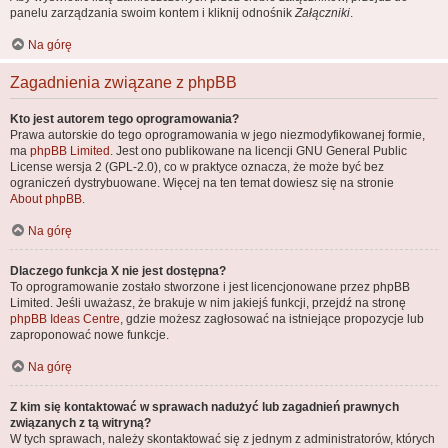
panelu zarządzania swoim kontem i kliknij odnośnik
Załączniki
.
Na górę
Zagadnienia związane z phpBB
Kto jest autorem tego oprogramowania?
Prawa autorskie do tego oprogramowania w jego niezmodyfikowanej formie,
ma
phpBB Limited
. Jest ono publikowane na licencji GNU General Public
License wersja 2 (GPL-2.0), co w praktyce oznacza, że może być bez
ograniczeń dystrybuowane. Więcej na ten temat dowiesz się na stronie
About phpBB
.
Na górę
Dlaczego funkcja X nie jest dostępna?
To oprogramowanie zostało stworzone i jest licencjonowane przez phpBB
Limited. Jeśli uważasz, że brakuje w nim jakiejś funkcji, przejdź na stronę
phpBB Ideas Centre
, gdzie możesz zagłosować na istniejące propozycje lub
zaproponować nowe funkcje.
Na górę
Z kim się kontaktować w sprawach nadużyć lub zagadnień prawnych
związanych z tą witryną?
W tych sprawach, należy skontaktować się z jednym z administratorów, których