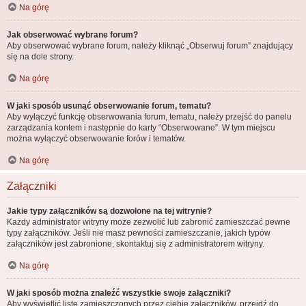
Na górę
Jak obserwować wybrane forum?
Aby obserwować wybrane forum, należy kliknąć „Obserwuj forum” znajdujący
się na dole strony.
Na górę
W jaki sposób usunąć obserwowanie forum, tematu?
Aby wyłączyć funkcję obserwowania forum, tematu, należy przejść do panelu
zarządzania kontem i następnie do karty “Obserwowane”. W tym miejscu
można wyłączyć obserwowanie forów i tematów.
Na górę
Załączniki
Jakie typy załączników są dozwolone na tej witrynie?
Każdy administrator witryny może zezwolić lub zabronić zamieszczać pewne
typy załączników. Jeśli nie masz pewności zamieszczanie, jakich typów
załączników jest zabronione, skontaktuj się z administratorem witryny.
Na górę
W jaki sposób można znaleźć wszystkie swoje załączniki?
Aby wyświetlić listę zamieszczonych przez ciebie załączników, przejdź do