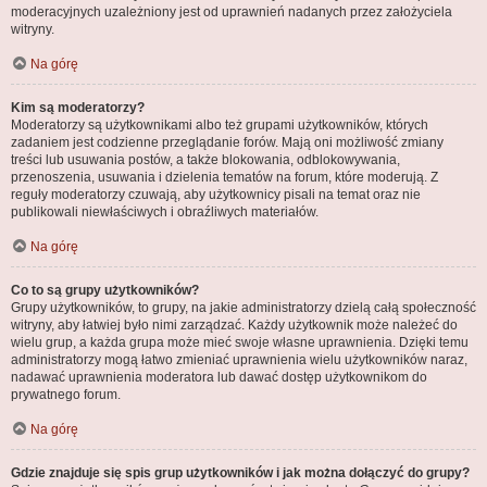
moderacyjnych uzależniony jest od uprawnień nadanych przez założyciela
witryny.
Na górę
Kim są moderatorzy?
Moderatorzy są użytkownikami albo też grupami użytkowników, których
zadaniem jest codzienne przeglądanie forów. Mają oni możliwość zmiany
treści lub usuwania postów, a także blokowania, odblokowywania,
przenoszenia, usuwania i dzielenia tematów na forum, które moderują. Z
reguły moderatorzy czuwają, aby użytkownicy pisali na temat oraz nie
publikowali niewłaściwych i obraźliwych materiałów.
Na górę
Co to są grupy użytkowników?
Grupy użytkowników, to grupy, na jakie administratorzy dzielą całą społeczność
witryny, aby łatwiej było nimi zarządzać. Każdy użytkownik może należeć do
wielu grup, a każda grupa może mieć swoje własne uprawnienia. Dzięki temu
administratorzy mogą łatwo zmieniać uprawnienia wielu użytkowników naraz,
nadawać uprawnienia moderatora lub dawać dostęp użytkownikom do
prywatnego forum.
Na górę
Gdzie znajduje się spis grup użytkowników i jak można dołączyć do grupy?