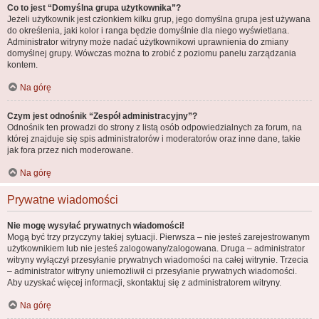
Co to jest “Domyślna grupa użytkownika”?
Jeżeli użytkownik jest członkiem kilku grup, jego domyślna grupa jest używana
do określenia, jaki kolor i ranga będzie domyślnie dla niego wyświetlana.
Administrator witryny może nadać użytkownikowi uprawnienia do zmiany
domyślnej grupy. Wówczas można to zrobić z poziomu panelu zarządzania
kontem.
Na górę
Czym jest odnośnik “Zespół administracyjny”?
Odnośnik ten prowadzi do strony z listą osób odpowiedzialnych za forum, na
której znajduje się spis administratorów i moderatorów oraz inne dane, takie
jak fora przez nich moderowane.
Na górę
Prywatne wiadomości
Nie mogę wysyłać prywatnych wiadomości!
Mogą być trzy przyczyny takiej sytuacji. Pierwsza – nie jesteś zarejestrowanym
użytkownikiem lub nie jesteś zalogowany/zalogowana. Druga – administrator
witryny wyłączył przesyłanie prywatnych wiadomości na całej witrynie. Trzecia
– administrator witryny uniemożliwił ci przesyłanie prywatnych wiadomości.
Aby uzyskać więcej informacji, skontaktuj się z administratorem witryny.
Na górę