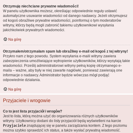
Otrzymuję niechciane prywatne wiadomości!
W panelu użytkownika możesz, określając odpowiednie reguły ustawić
automatyczne usuwanie wiadomości od danego nadawcy. Jeżeli otrzymujesz
od kogoś obraźliwe prywatne wiadomości, poinformuj o tym moderatorów
witryny, którzy będą mogli zabronić takiemu użytkownikowi wysyłania
jakichkolwiek prywatnych wiadomości.
Na górę
Otrzymałem/otrzymałam spam lub obraźliwy e-mail od kogoś z tej witryny!
Przykro nam z tego powodu. System wysyłania e-maili witryny zawiera
zabezpieczenia umożliwiające wytropienie użytkowników, którzy wysyłają takie
wiadomości. Prześlij administratorowi witryny pełną kopię otrzymanego e-
maila – ważne, aby były w niej zawarte nagłówki, ponieważ zawierają one
informacje o nadawcy. Administrator będzie wówczas mógł podjąć
odpowiednie działania.
Na górę
Przyjaciele i wrogowie
Co to jest lista przyjaciół i wrogów?
Jest to lista, którą można użyć do organizowania różnych użytkowników
witryny. Użytkownicy dodani do listy przyjaciół będą wyświetleni na karcie
Przyjaciele
znajdującej się w panelu zarządzania kontem. Z tego poziomu
można szybko sprawdzić ich status, a także wysłać prywatną wiadomość.