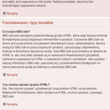
początek, jest napisanie w nim posta. Należy pamiętać, aby przy tym
przestrzegać regulaminu witryny.
Na górę
Formatowanie i typy tematów
Co to jest BBCode?
BBCode jest specjalną implementacją języka HTML, która daje lepszą kontrolę
formatowania poszczególnych elementów w postach. Używanie BBCode na
forum jest uzależnione od ustawień określanych przez administratora. Można
wyłączyć BBCode w poszczególnych postach, zaznaczając odpowiednią
funkcję w formularzu tworzenia posta. Sam BBCode jest podobny w składni do
HTML-a, ale znaczniki zawarte są w nawiasach kwadratowych [przykład]
zamiast w używanych w HTML-u nawiasach ostrych <przykład>. Aby uzyskać
więcej informacji o BBCode, zapoznaj się z przewodnikiem dostępnym ze
strony tworzenia posta po kliknięciu odnośnika
BBCode
.
Na górę
Czy można używać języka HTML?
Nie. Nie można używać i przetwarzać znaczników HTML na tej witrynie.
Większość formatowania, które dostarcza HTML, można uzyskać, używając
BBCode.
Na górę