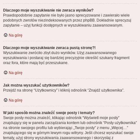
Dlaczego moje wyszukiwanie nie zwraca wyników?
Prawdopodobnie zapytanie nie było jasno sprecyzowane i zawierało wiele
podobnych zwrotów niezindeksowanych przez phpBB. Dokładnie sprecyzuj
zapytanie – użyj funkcji dostępnych w wyszukiwaniu zaawansowanym.
Na górę
Dlaczego moje wyszukiwanie zwraca pustą stronę?!
Wyszukiwanie zwróciło zbyt dużo wyników. Użyj zaawansowanego
wyszukiwania i postaraj się bardziej precyzyjnie określić szukany fragment
oraz fora, które mają być przeszukane.
Na górę
Jak można wyszukać użytkowników?
Przejdź na stronę “Użytkownicy” i kliknij odnośnik “Znajdź użytkownika”.
Na górę
W jaki sposób można znaleźć swoje posty i tematy?
Swoje posty można znaleźć, klikając odnośnik “Wyświetl moje posty”
znajdujący się w panelu zarządzania kontem lub odnośnik “Posty użytkownika”
na stronie swojego profilu lub wybierając „Twoje posty” z menu „Więcej…”
znajdującego się w górnym lewym rogu witryny. Jeśli chcesz wyszukać swoje
tematy, użyj strony wyszukiwania zaawansowanego i skorzystaj z