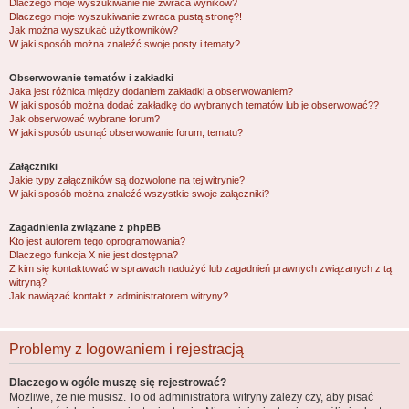
Dlaczego moje wyszukiwanie nie zwraca wyników?
Dlaczego moje wyszukiwanie zwraca pustą stronę?!
Jak można wyszukać użytkowników?
W jaki sposób można znaleźć swoje posty i tematy?
Obserwowanie tematów i zakładki
Jaka jest różnica między dodaniem zakładki a obserwowaniem?
W jaki sposób można dodać zakładkę do wybranych tematów lub je obserwować??
Jak obserwować wybrane forum?
W jaki sposób usunąć obserwowanie forum, tematu?
Załączniki
Jakie typy załączników są dozwolone na tej witrynie?
W jaki sposób można znaleźć wszystkie swoje załączniki?
Zagadnienia związane z phpBB
Kto jest autorem tego oprogramowania?
Dlaczego funkcja X nie jest dostępna?
Z kim się kontaktować w sprawach nadużyć lub zagadnień prawnych związanych z tą
witryną?
Jak nawiązać kontakt z administratorem witryny?
Problemy z logowaniem i rejestracją
Dlaczego w ogóle muszę się rejestrować?
Możliwe, że nie musisz. To od administratora witryny zależy czy, aby pisać