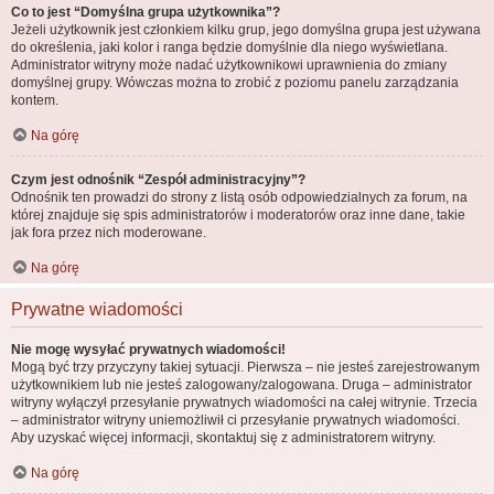
Co to jest “Domyślna grupa użytkownika”?
Jeżeli użytkownik jest członkiem kilku grup, jego domyślna grupa jest używana
do określenia, jaki kolor i ranga będzie domyślnie dla niego wyświetlana.
Administrator witryny może nadać użytkownikowi uprawnienia do zmiany
domyślnej grupy. Wówczas można to zrobić z poziomu panelu zarządzania
kontem.
Na górę
Czym jest odnośnik “Zespół administracyjny”?
Odnośnik ten prowadzi do strony z listą osób odpowiedzialnych za forum, na
której znajduje się spis administratorów i moderatorów oraz inne dane, takie
jak fora przez nich moderowane.
Na górę
Prywatne wiadomości
Nie mogę wysyłać prywatnych wiadomości!
Mogą być trzy przyczyny takiej sytuacji. Pierwsza – nie jesteś zarejestrowanym
użytkownikiem lub nie jesteś zalogowany/zalogowana. Druga – administrator
witryny wyłączył przesyłanie prywatnych wiadomości na całej witrynie. Trzecia
– administrator witryny uniemożliwił ci przesyłanie prywatnych wiadomości.
Aby uzyskać więcej informacji, skontaktuj się z administratorem witryny.
Na górę