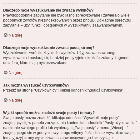
Dlaczego moje wyszukiwanie nie zwraca wyników?
Prawdopodobnie zapytanie nie było jasno sprecyzowane i zawierało wiele
podobnych zwrotów niezindeksowanych przez phpBB. Dokładnie sprecyzuj
zapytanie – użyj funkcji dostępnych w wyszukiwaniu zaawansowanym.
Na górę
Dlaczego moje wyszukiwanie zwraca pustą stronę?!
Wyszukiwanie zwróciło zbyt dużo wyników. Użyj zaawansowanego
wyszukiwania i postaraj się bardziej precyzyjnie określić szukany fragment
oraz fora, które mają być przeszukane.
Na górę
Jak można wyszukać użytkowników?
Przejdź na stronę “Użytkownicy” i kliknij odnośnik “Znajdź użytkownika”.
Na górę
W jaki sposób można znaleźć swoje posty i tematy?
Swoje posty można znaleźć, klikając odnośnik “Wyświetl moje posty”
znajdujący się w panelu zarządzania kontem lub odnośnik “Posty użytkownika”
na stronie swojego profilu lub wybierając „Twoje posty” z menu „Więcej…”
znajdującego się w górnym lewym rogu witryny. Jeśli chcesz wyszukać swoje
tematy, użyj strony wyszukiwania zaawansowanego i skorzystaj z