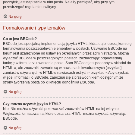
początek, jest napisanie w nim posta. Należy pamiętać, aby przy tym
przestrzegać regulaminu witryny.
Na górę
Formatowanie i typy tematów
Co to jest BBCode?
BBCode jest specjalną implementacją języka HTML, która daje lepszą kontrolę
formatowania poszczególnych elementów w postach. Używanie BBCode na
forum jest uzależnione od ustawień określanych przez administratora. Można
wyłączyć BBCode w poszczególnych postach, zaznaczając odpowiednią
funkcję w formularzu tworzenia posta. Sam BBCode jest podobny w składni do
HTML-a, ale znaczniki zawarte są w nawiasach kwadratowych [przykład]
zamiast w używanych w HTML-u nawiasach ostrych <przykład>. Aby uzyskać
więcej informacji o BBCode, zapoznaj się z przewodnikiem dostępnym ze
strony tworzenia posta po kliknięciu odnośnika
BBCode
.
Na górę
Czy można używać języka HTML?
Nie. Nie można używać i przetwarzać znaczników HTML na tej witrynie.
Większość formatowania, które dostarcza HTML, można uzyskać, używając
BBCode.
Na górę