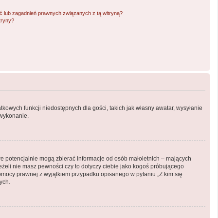
 lub zagadnień prawnych związanych z tą witryną?
tryny?
atkowych funkcji niedostępnych dla gości, takich jak własny awatar, wysyłanie
 wykonanie.
óre potencjalnie mogą zbierać informacje od osób małoletnich – mających
eżeli nie masz pewności czy to dotyczy ciebie jako kogoś próbującego
ą pomocy prawnej z wyjątkiem przypadku opisanego w pytaniu „Z kim się
ych.