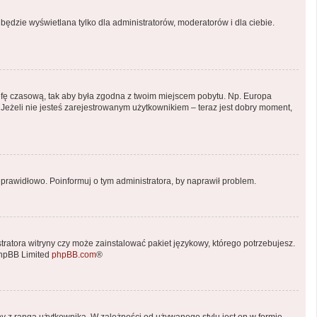
będzie wyświetlana tylko dla administratorów, moderatorów i dla ciebie.
 strefę czasową, tak aby była zgodna z twoim miejscem pobytu. Np. Europa
 Jeżeli nie jesteś zarejestrowanym użytkownikiem – teraz jest dobry moment,
prawidłowo. Poinformuj o tym administratora, by naprawił problem.
tratora witryny czy może zainstalować pakiet językowy, którego potrzebujesz.
phpBB Limited
phpBB.com
®