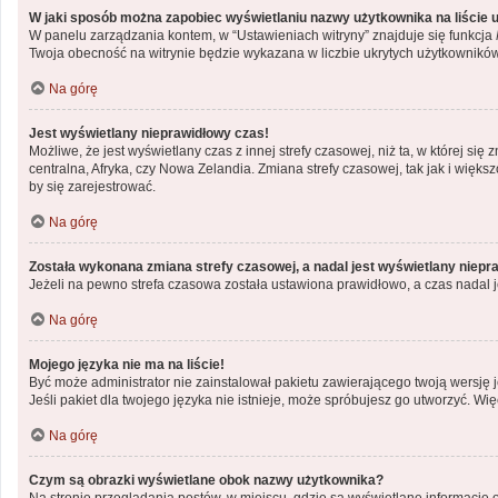
W jaki sposób można zapobiec wyświetlaniu nazwy użytkownika na liście
W panelu zarządzania kontem, w “Ustawieniach witryny” znajduje się funkcja
Twoja obecność na witrynie będzie wykazana w liczbie ukrytych użytkowników
Na górę
Jest wyświetlany nieprawidłowy czas!
Możliwe, że jest wyświetlany czas z innej strefy czasowej, niż ta, w której si
centralna, Afryka, czy Nowa Zelandia. Zmiana strefy czasowej, tak jak i wię
by się zarejestrować.
Na górę
Została wykonana zmiana strefy czasowej, a nadal jest wyświetlany niepr
Jeżeli na pewno strefa czasowa została ustawiona prawidłowo, a czas nadal j
Na górę
Mojego języka nie ma na liście!
Być może administrator nie zainstalował pakietu zawierającego twoją wersję j
Jeśli pakiet dla twojego języka nie istnieje, może spróbujesz go utworzyć. Wi
Na górę
Czym są obrazki wyświetlane obok nazwy użytkownika?