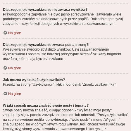
Dlaczego moje wyszukiwanie nie zwraca wyników?
Prawdopodobnie zapytanie nie było jasno sprecyzowane i zawierało wiele
podobnych zwrotów niezindeksowanych przez phpBB. Dokładnie sprecyzuj
zapytanie – użyj funkcji dostępnych w wyszukiwaniu zaawansowanym.
Na górę
Dlaczego moje wyszukiwanie zwraca pustą stronę?!
Wyszukiwanie zwróciło zbyt dużo wyników. Użyj zaawansowanego
wyszukiwania i postaraj się bardziej precyzyjnie określić szukany fragment
oraz fora, które mają być przeszukane.
Na górę
Jak można wyszukać użytkowników?
Przejdź na stronę “Użytkownicy” i kliknij odnośnik “Znajdź użytkownika”.
Na górę
W jaki sposób można znaleźć swoje posty i tematy?
Swoje posty można znaleźć, klikając odnośnik “Wyświetl moje posty”
znajdujący się w panelu zarządzania kontem lub odnośnik “Posty użytkownika”
na stronie swojego profilu lub wybierając „Twoje posty” z menu „Więcej…”
znajdującego się w górnym lewym rogu witryny. Jeśli chcesz wyszukać swoje
tematy, użyj strony wyszukiwania zaawansowanego i skorzystaj z