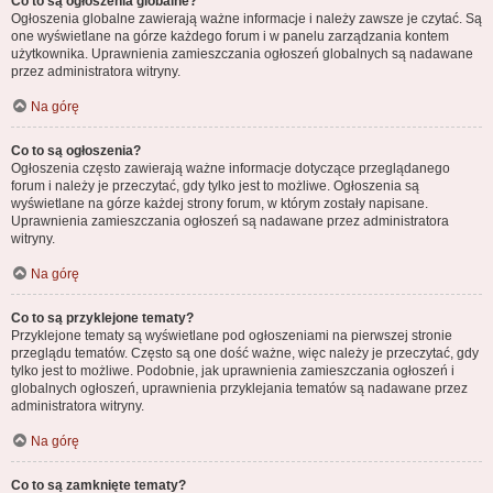
Co to są ogłoszenia globalne?
Ogłoszenia globalne zawierają ważne informacje i należy zawsze je czytać. Są
one wyświetlane na górze każdego forum i w panelu zarządzania kontem
użytkownika. Uprawnienia zamieszczania ogłoszeń globalnych są nadawane
przez administratora witryny.
Na górę
Co to są ogłoszenia?
Ogłoszenia często zawierają ważne informacje dotyczące przeglądanego
forum i należy je przeczytać, gdy tylko jest to możliwe. Ogłoszenia są
wyświetlane na górze każdej strony forum, w którym zostały napisane.
Uprawnienia zamieszczania ogłoszeń są nadawane przez administratora
witryny.
Na górę
Co to są przyklejone tematy?
Przyklejone tematy są wyświetlane pod ogłoszeniami na pierwszej stronie
przeglądu tematów. Często są one dość ważne, więc należy je przeczytać, gdy
tylko jest to możliwe. Podobnie, jak uprawnienia zamieszczania ogłoszeń i
globalnych ogłoszeń, uprawnienia przyklejania tematów są nadawane przez
administratora witryny.
Na górę
Co to są zamknięte tematy?