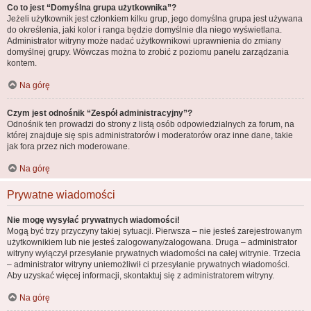
Co to jest “Domyślna grupa użytkownika”?
Jeżeli użytkownik jest członkiem kilku grup, jego domyślna grupa jest używana
do określenia, jaki kolor i ranga będzie domyślnie dla niego wyświetlana.
Administrator witryny może nadać użytkownikowi uprawnienia do zmiany
domyślnej grupy. Wówczas można to zrobić z poziomu panelu zarządzania
kontem.
Na górę
Czym jest odnośnik “Zespół administracyjny”?
Odnośnik ten prowadzi do strony z listą osób odpowiedzialnych za forum, na
której znajduje się spis administratorów i moderatorów oraz inne dane, takie
jak fora przez nich moderowane.
Na górę
Prywatne wiadomości
Nie mogę wysyłać prywatnych wiadomości!
Mogą być trzy przyczyny takiej sytuacji. Pierwsza – nie jesteś zarejestrowanym
użytkownikiem lub nie jesteś zalogowany/zalogowana. Druga – administrator
witryny wyłączył przesyłanie prywatnych wiadomości na całej witrynie. Trzecia
– administrator witryny uniemożliwił ci przesyłanie prywatnych wiadomości.
Aby uzyskać więcej informacji, skontaktuj się z administratorem witryny.
Na górę