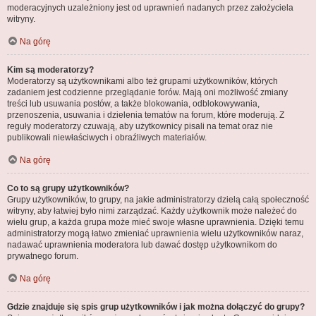
moderacyjnych uzależniony jest od uprawnień nadanych przez założyciela
witryny.
Na górę
Kim są moderatorzy?
Moderatorzy są użytkownikami albo też grupami użytkowników, których
zadaniem jest codzienne przeglądanie forów. Mają oni możliwość zmiany
treści lub usuwania postów, a także blokowania, odblokowywania,
przenoszenia, usuwania i dzielenia tematów na forum, które moderują. Z
reguły moderatorzy czuwają, aby użytkownicy pisali na temat oraz nie
publikowali niewłaściwych i obraźliwych materiałów.
Na górę
Co to są grupy użytkowników?
Grupy użytkowników, to grupy, na jakie administratorzy dzielą całą społeczność
witryny, aby łatwiej było nimi zarządzać. Każdy użytkownik może należeć do
wielu grup, a każda grupa może mieć swoje własne uprawnienia. Dzięki temu
administratorzy mogą łatwo zmieniać uprawnienia wielu użytkowników naraz,
nadawać uprawnienia moderatora lub dawać dostęp użytkownikom do
prywatnego forum.
Na górę
Gdzie znajduje się spis grup użytkowników i jak można dołączyć do grupy?