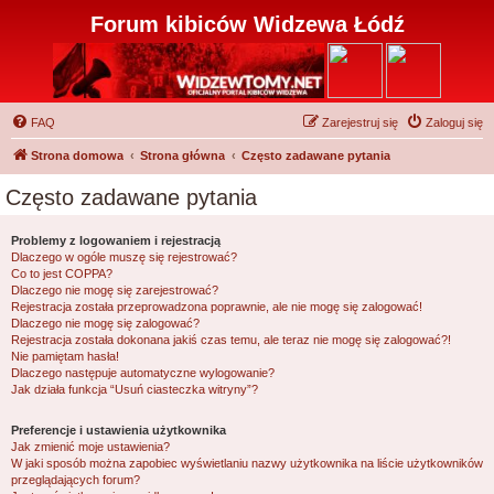
Forum kibiców Widzewa Łódź
FAQ
Zarejestruj się
Zaloguj się
Strona domowa
Strona główna
Często zadawane pytania
Często zadawane pytania
Problemy z logowaniem i rejestracją
Dlaczego w ogóle muszę się rejestrować?
Co to jest COPPA?
Dlaczego nie mogę się zarejestrować?
Rejestracja została przeprowadzona poprawnie, ale nie mogę się zalogować!
Dlaczego nie mogę się zalogować?
Rejestracja została dokonana jakiś czas temu, ale teraz nie mogę się zalogować?!
Nie pamiętam hasła!
Dlaczego następuje automatyczne wylogowanie?
Jak działa funkcja “Usuń ciasteczka witryny”?
Preferencje i ustawienia użytkownika
Jak zmienić moje ustawienia?
W jaki sposób można zapobiec wyświetlaniu nazwy użytkownika na liście użytkowników
przeglądających forum?