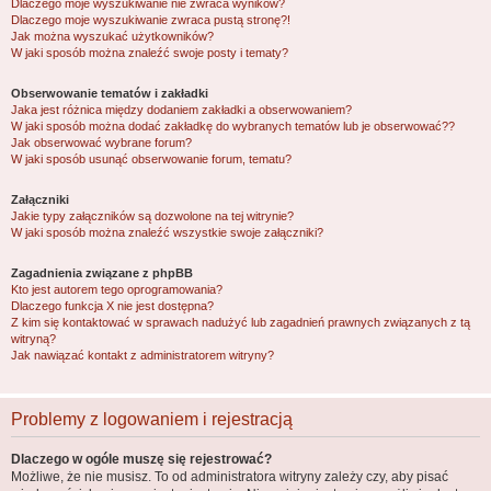
Dlaczego moje wyszukiwanie nie zwraca wyników?
Dlaczego moje wyszukiwanie zwraca pustą stronę?!
Jak można wyszukać użytkowników?
W jaki sposób można znaleźć swoje posty i tematy?
Obserwowanie tematów i zakładki
Jaka jest różnica między dodaniem zakładki a obserwowaniem?
W jaki sposób można dodać zakładkę do wybranych tematów lub je obserwować??
Jak obserwować wybrane forum?
W jaki sposób usunąć obserwowanie forum, tematu?
Załączniki
Jakie typy załączników są dozwolone na tej witrynie?
W jaki sposób można znaleźć wszystkie swoje załączniki?
Zagadnienia związane z phpBB
Kto jest autorem tego oprogramowania?
Dlaczego funkcja X nie jest dostępna?
Z kim się kontaktować w sprawach nadużyć lub zagadnień prawnych związanych z tą
witryną?
Jak nawiązać kontakt z administratorem witryny?
Problemy z logowaniem i rejestracją
Dlaczego w ogóle muszę się rejestrować?
Możliwe, że nie musisz. To od administratora witryny zależy czy, aby pisać