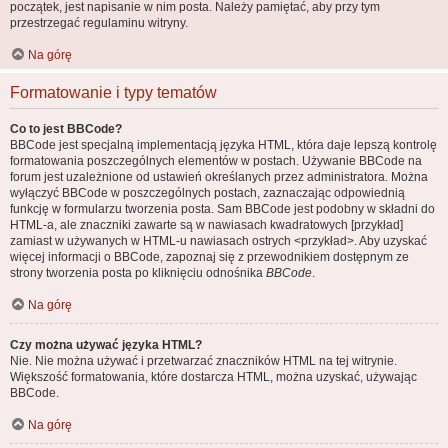
początek, jest napisanie w nim posta. Należy pamiętać, aby przy tym
przestrzegać regulaminu witryny.
Na górę
Formatowanie i typy tematów
Co to jest BBCode?
BBCode jest specjalną implementacją języka HTML, która daje lepszą kontrolę
formatowania poszczególnych elementów w postach. Używanie BBCode na
forum jest uzależnione od ustawień określanych przez administratora. Można
wyłączyć BBCode w poszczególnych postach, zaznaczając odpowiednią
funkcję w formularzu tworzenia posta. Sam BBCode jest podobny w składni do
HTML-a, ale znaczniki zawarte są w nawiasach kwadratowych [przykład]
zamiast w używanych w HTML-u nawiasach ostrych <przykład>. Aby uzyskać
więcej informacji o BBCode, zapoznaj się z przewodnikiem dostępnym ze
strony tworzenia posta po kliknięciu odnośnika
BBCode
.
Na górę
Czy można używać języka HTML?
Nie. Nie można używać i przetwarzać znaczników HTML na tej witrynie.
Większość formatowania, które dostarcza HTML, można uzyskać, używając
BBCode.
Na górę