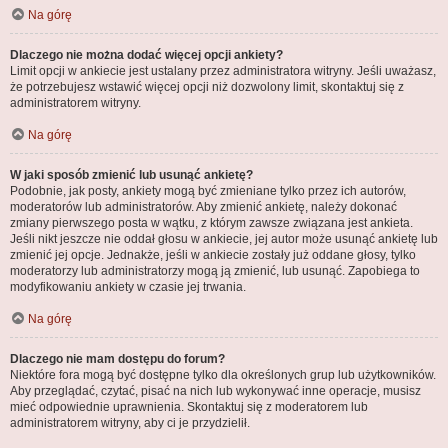
Na górę
Dlaczego nie można dodać więcej opcji ankiety?
Limit opcji w ankiecie jest ustalany przez administratora witryny. Jeśli uważasz,
że potrzebujesz wstawić więcej opcji niż dozwolony limit, skontaktuj się z
administratorem witryny.
Na górę
W jaki sposób zmienić lub usunąć ankietę?
Podobnie, jak posty, ankiety mogą być zmieniane tylko przez ich autorów,
moderatorów lub administratorów. Aby zmienić ankietę, należy dokonać
zmiany pierwszego posta w wątku, z którym zawsze związana jest ankieta.
Jeśli nikt jeszcze nie oddał głosu w ankiecie, jej autor może usunąć ankietę lub
zmienić jej opcje. Jednakże, jeśli w ankiecie zostały już oddane głosy, tylko
moderatorzy lub administratorzy mogą ją zmienić, lub usunąć. Zapobiega to
modyfikowaniu ankiety w czasie jej trwania.
Na górę
Dlaczego nie mam dostępu do forum?
Niektóre fora mogą być dostępne tylko dla określonych grup lub użytkowników.
Aby przeglądać, czytać, pisać na nich lub wykonywać inne operacje, musisz
mieć odpowiednie uprawnienia. Skontaktuj się z moderatorem lub
administratorem witryny, aby ci je przydzielił.