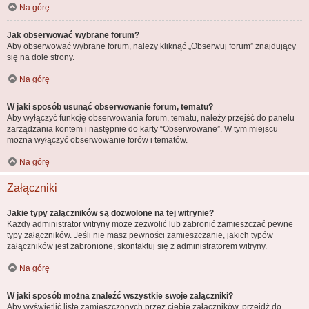
Na górę
Jak obserwować wybrane forum?
Aby obserwować wybrane forum, należy kliknąć „Obserwuj forum” znajdujący
się na dole strony.
Na górę
W jaki sposób usunąć obserwowanie forum, tematu?
Aby wyłączyć funkcję obserwowania forum, tematu, należy przejść do panelu
zarządzania kontem i następnie do karty “Obserwowane”. W tym miejscu
można wyłączyć obserwowanie forów i tematów.
Na górę
Załączniki
Jakie typy załączników są dozwolone na tej witrynie?
Każdy administrator witryny może zezwolić lub zabronić zamieszczać pewne
typy załączników. Jeśli nie masz pewności zamieszczanie, jakich typów
załączników jest zabronione, skontaktuj się z administratorem witryny.
Na górę
W jaki sposób można znaleźć wszystkie swoje załączniki?
Aby wyświetlić listę zamieszczonych przez ciebie załączników, przejdź do