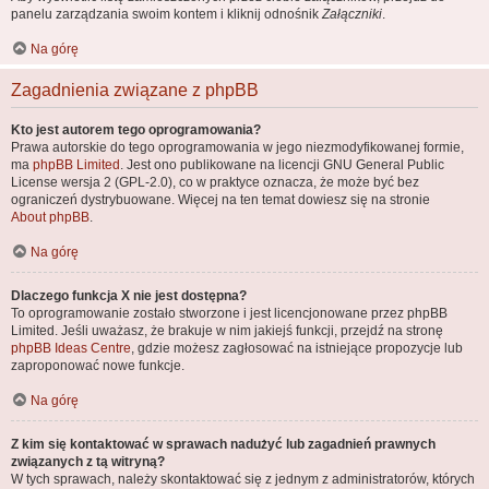
panelu zarządzania swoim kontem i kliknij odnośnik
Załączniki
.
Na górę
Zagadnienia związane z phpBB
Kto jest autorem tego oprogramowania?
Prawa autorskie do tego oprogramowania w jego niezmodyfikowanej formie,
ma
phpBB Limited
. Jest ono publikowane na licencji GNU General Public
License wersja 2 (GPL-2.0), co w praktyce oznacza, że może być bez
ograniczeń dystrybuowane. Więcej na ten temat dowiesz się na stronie
About phpBB
.
Na górę
Dlaczego funkcja X nie jest dostępna?
To oprogramowanie zostało stworzone i jest licencjonowane przez phpBB
Limited. Jeśli uważasz, że brakuje w nim jakiejś funkcji, przejdź na stronę
phpBB Ideas Centre
, gdzie możesz zagłosować na istniejące propozycje lub
zaproponować nowe funkcje.
Na górę
Z kim się kontaktować w sprawach nadużyć lub zagadnień prawnych
związanych z tą witryną?
W tych sprawach, należy skontaktować się z jednym z administratorów, których