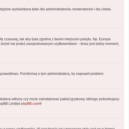
będzie wyświetlana tylko dla administratorów, moderatorów i dla ciebie.
 strefę czasową, tak aby była zgodna z twoim miejscem pobytu. Np. Europa
 Jeżeli nie jesteś zarejestrowanym użytkownikiem – teraz jest dobry moment,
prawidłowo. Poinformuj o tym administratora, by naprawił problem.
tratora witryny czy może zainstalować pakiet językowy, którego potrzebujesz.
phpBB Limited
phpBB.com
®