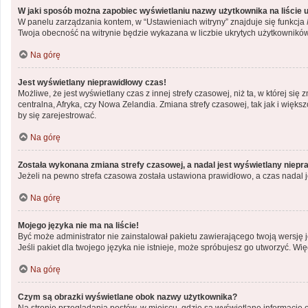
W jaki sposób można zapobiec wyświetlaniu nazwy użytkownika na liście
W panelu zarządzania kontem, w “Ustawieniach witryny” znajduje się funkcja
Twoja obecność na witrynie będzie wykazana w liczbie ukrytych użytkowników
Na górę
Jest wyświetlany nieprawidłowy czas!
Możliwe, że jest wyświetlany czas z innej strefy czasowej, niż ta, w której si
centralna, Afryka, czy Nowa Zelandia. Zmiana strefy czasowej, tak jak i wię
by się zarejestrować.
Na górę
Została wykonana zmiana strefy czasowej, a nadal jest wyświetlany niepr
Jeżeli na pewno strefa czasowa została ustawiona prawidłowo, a czas nadal j
Na górę
Mojego języka nie ma na liście!
Być może administrator nie zainstalował pakietu zawierającego twoją wersję j
Jeśli pakiet dla twojego języka nie istnieje, może spróbujesz go utworzyć. Wi
Na górę
Czym są obrazki wyświetlane obok nazwy użytkownika?