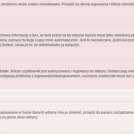
problemu może zostać zresetowane. Przejdź na stronę logowania i kliknij odnośni
achowa informację o tym, że twój pobyt na tej witrynie będzie trwał tylko określon
ania zaznacz funkcję
Loguj mnie automatycznie
. Jest to niezalecane, jeżeli korz
j funkcji, oznacza to, że administrator ją wyłączył.
ęki, którym użytkownik jest autoryzowany i logowany do witryny. Dostarczają one r
li występują problemy z logowaniem/wylogowaniem, usunięcie ciasteczek może być
 zapisywane w bazie danych witryny. Aby je zmienić, przejdź do panelu zarządza
 na górze stron witryny.