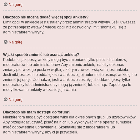
Na górę
Dlaczego nie można dodać więcej opcji ankiety?
Limit opcji w ankiecie jest ustalany przez administratora witryny. Jeśli uważasz,
że potrzebujesz wstawić więcej opcji niż dozwolony limit, skontaktuj się z
administratorem witryny.
Na górę
W jaki sposób zmienić lub usunąć ankietę?
Podobnie, jak posty, ankiety mogą być zmieniane tylko przez ich autorów,
moderatorów lub administratorów. Aby zmienić ankietę, należy dokonać
zmiany pierwszego posta w wątku, z którym zawsze związana jest ankieta.
Jeśli nikt jeszcze nie oddał głosu w ankiecie, jej autor może usunąć ankietę lub
zmienić jej opcje. Jednakże, jeśli w ankiecie zostały już oddane głosy, tylko
moderatorzy lub administratorzy mogą ją zmienić, lub usunąć. Zapobiega to
modyfikowaniu ankiety w czasie jej trwania.
Na górę
Dlaczego nie mam dostępu do forum?
Niektóre fora mogą być dostępne tylko dla określonych grup lub użytkowników.
Aby przeglądać, czytać, pisać na nich lub wykonywać inne operacje, musisz
mieć odpowiednie uprawnienia. Skontaktuj się z moderatorem lub
administratorem witryny, aby ci je przydzielił.