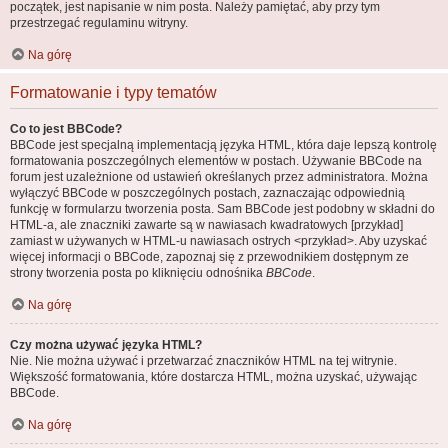
początek, jest napisanie w nim posta. Należy pamiętać, aby przy tym
przestrzegać regulaminu witryny.
Na górę
Formatowanie i typy tematów
Co to jest BBCode?
BBCode jest specjalną implementacją języka HTML, która daje lepszą kontrolę
formatowania poszczególnych elementów w postach. Używanie BBCode na
forum jest uzależnione od ustawień określanych przez administratora. Można
wyłączyć BBCode w poszczególnych postach, zaznaczając odpowiednią
funkcję w formularzu tworzenia posta. Sam BBCode jest podobny w składni do
HTML-a, ale znaczniki zawarte są w nawiasach kwadratowych [przykład]
zamiast w używanych w HTML-u nawiasach ostrych <przykład>. Aby uzyskać
więcej informacji o BBCode, zapoznaj się z przewodnikiem dostępnym ze
strony tworzenia posta po kliknięciu odnośnika
BBCode
.
Na górę
Czy można używać języka HTML?
Nie. Nie można używać i przetwarzać znaczników HTML na tej witrynie.
Większość formatowania, które dostarcza HTML, można uzyskać, używając
BBCode.
Na górę