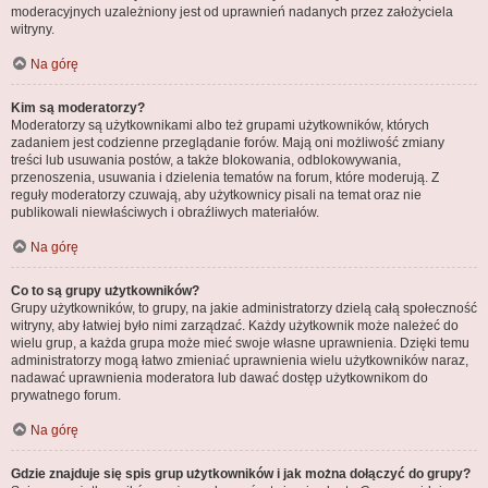
moderacyjnych uzależniony jest od uprawnień nadanych przez założyciela
witryny.
Na górę
Kim są moderatorzy?
Moderatorzy są użytkownikami albo też grupami użytkowników, których
zadaniem jest codzienne przeglądanie forów. Mają oni możliwość zmiany
treści lub usuwania postów, a także blokowania, odblokowywania,
przenoszenia, usuwania i dzielenia tematów na forum, które moderują. Z
reguły moderatorzy czuwają, aby użytkownicy pisali na temat oraz nie
publikowali niewłaściwych i obraźliwych materiałów.
Na górę
Co to są grupy użytkowników?
Grupy użytkowników, to grupy, na jakie administratorzy dzielą całą społeczność
witryny, aby łatwiej było nimi zarządzać. Każdy użytkownik może należeć do
wielu grup, a każda grupa może mieć swoje własne uprawnienia. Dzięki temu
administratorzy mogą łatwo zmieniać uprawnienia wielu użytkowników naraz,
nadawać uprawnienia moderatora lub dawać dostęp użytkownikom do
prywatnego forum.
Na górę
Gdzie znajduje się spis grup użytkowników i jak można dołączyć do grupy?