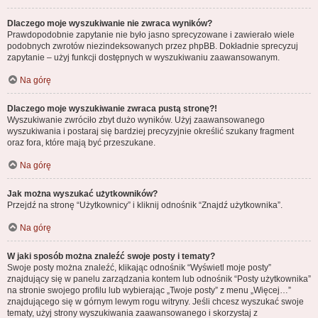
Dlaczego moje wyszukiwanie nie zwraca wyników?
Prawdopodobnie zapytanie nie było jasno sprecyzowane i zawierało wiele
podobnych zwrotów niezindeksowanych przez phpBB. Dokładnie sprecyzuj
zapytanie – użyj funkcji dostępnych w wyszukiwaniu zaawansowanym.
Na górę
Dlaczego moje wyszukiwanie zwraca pustą stronę?!
Wyszukiwanie zwróciło zbyt dużo wyników. Użyj zaawansowanego
wyszukiwania i postaraj się bardziej precyzyjnie określić szukany fragment
oraz fora, które mają być przeszukane.
Na górę
Jak można wyszukać użytkowników?
Przejdź na stronę “Użytkownicy” i kliknij odnośnik “Znajdź użytkownika”.
Na górę
W jaki sposób można znaleźć swoje posty i tematy?
Swoje posty można znaleźć, klikając odnośnik “Wyświetl moje posty”
znajdujący się w panelu zarządzania kontem lub odnośnik “Posty użytkownika”
na stronie swojego profilu lub wybierając „Twoje posty” z menu „Więcej…”
znajdującego się w górnym lewym rogu witryny. Jeśli chcesz wyszukać swoje
tematy, użyj strony wyszukiwania zaawansowanego i skorzystaj z