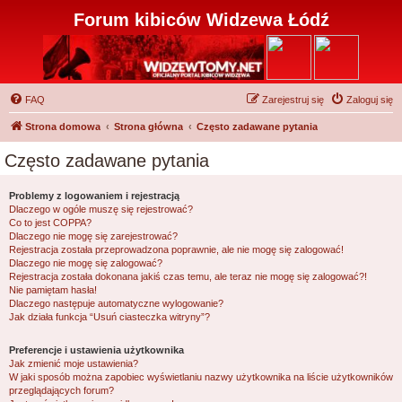
Forum kibiców Widzewa Łódź
FAQ
Zarejestruj się
Zaloguj się
Strona domowa
Strona główna
Często zadawane pytania
Często zadawane pytania
Problemy z logowaniem i rejestracją
Dlaczego w ogóle muszę się rejestrować?
Co to jest COPPA?
Dlaczego nie mogę się zarejestrować?
Rejestracja została przeprowadzona poprawnie, ale nie mogę się zalogować!
Dlaczego nie mogę się zalogować?
Rejestracja została dokonana jakiś czas temu, ale teraz nie mogę się zalogować?!
Nie pamiętam hasła!
Dlaczego następuje automatyczne wylogowanie?
Jak działa funkcja “Usuń ciasteczka witryny”?
Preferencje i ustawienia użytkownika
Jak zmienić moje ustawienia?
W jaki sposób można zapobiec wyświetlaniu nazwy użytkownika na liście użytkowników
przeglądających forum?