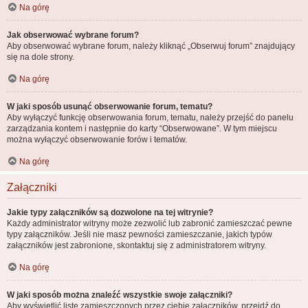
Na górę
Jak obserwować wybrane forum?
Aby obserwować wybrane forum, należy kliknąć „Obserwuj forum” znajdujący
się na dole strony.
Na górę
W jaki sposób usunąć obserwowanie forum, tematu?
Aby wyłączyć funkcję obserwowania forum, tematu, należy przejść do panelu
zarządzania kontem i następnie do karty “Obserwowane”. W tym miejscu
można wyłączyć obserwowanie forów i tematów.
Na górę
Załączniki
Jakie typy załączników są dozwolone na tej witrynie?
Każdy administrator witryny może zezwolić lub zabronić zamieszczać pewne
typy załączników. Jeśli nie masz pewności zamieszczanie, jakich typów
załączników jest zabronione, skontaktuj się z administratorem witryny.
Na górę
W jaki sposób można znaleźć wszystkie swoje załączniki?
Aby wyświetlić listę zamieszczonych przez ciebie załączników, przejdź do