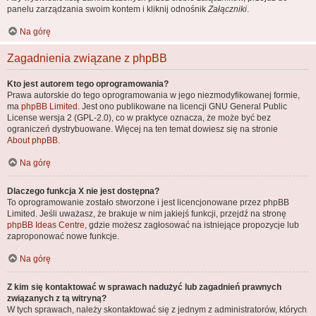
panelu zarządzania swoim kontem i kliknij odnośnik
Załączniki
.
Na górę
Zagadnienia związane z phpBB
Kto jest autorem tego oprogramowania?
Prawa autorskie do tego oprogramowania w jego niezmodyfikowanej formie,
ma
phpBB Limited
. Jest ono publikowane na licencji GNU General Public
License wersja 2 (GPL-2.0), co w praktyce oznacza, że może być bez
ograniczeń dystrybuowane. Więcej na ten temat dowiesz się na stronie
About phpBB
.
Na górę
Dlaczego funkcja X nie jest dostępna?
To oprogramowanie zostało stworzone i jest licencjonowane przez phpBB
Limited. Jeśli uważasz, że brakuje w nim jakiejś funkcji, przejdź na stronę
phpBB Ideas Centre
, gdzie możesz zagłosować na istniejące propozycje lub
zaproponować nowe funkcje.
Na górę
Z kim się kontaktować w sprawach nadużyć lub zagadnień prawnych
związanych z tą witryną?
W tych sprawach, należy skontaktować się z jednym z administratorów, których