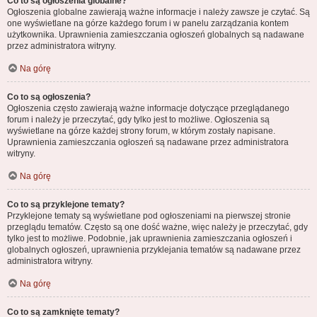
Co to są ogłoszenia globalne?
Ogłoszenia globalne zawierają ważne informacje i należy zawsze je czytać. Są
one wyświetlane na górze każdego forum i w panelu zarządzania kontem
użytkownika. Uprawnienia zamieszczania ogłoszeń globalnych są nadawane
przez administratora witryny.
Na górę
Co to są ogłoszenia?
Ogłoszenia często zawierają ważne informacje dotyczące przeglądanego
forum i należy je przeczytać, gdy tylko jest to możliwe. Ogłoszenia są
wyświetlane na górze każdej strony forum, w którym zostały napisane.
Uprawnienia zamieszczania ogłoszeń są nadawane przez administratora
witryny.
Na górę
Co to są przyklejone tematy?
Przyklejone tematy są wyświetlane pod ogłoszeniami na pierwszej stronie
przeglądu tematów. Często są one dość ważne, więc należy je przeczytać, gdy
tylko jest to możliwe. Podobnie, jak uprawnienia zamieszczania ogłoszeń i
globalnych ogłoszeń, uprawnienia przyklejania tematów są nadawane przez
administratora witryny.
Na górę
Co to są zamknięte tematy?