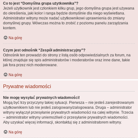
Co to jest “Domyślna grupa użytkownika”?
Jeżeli użytkownik jest członkiem kilku grup, jego domyślna grupa jest używana
do określenia, jaki kolor i ranga będzie domyślnie dla niego wyświetlana.
Administrator witryny może nadać użytkownikowi uprawnienia do zmiany
domyślnej grupy. Wówczas można to zrobić z poziomu panelu zarządzania
kontem.
Na górę
Czym jest odnośnik “Zespół administracyjny”?
Odnośnik ten prowadzi do strony z listą osób odpowiedzialnych za forum, na
której znajduje się spis administratorów i moderatorów oraz inne dane, takie
jak fora przez nich moderowane.
Na górę
Prywatne wiadomości
Nie mogę wysyłać prywatnych wiadomości!
Mogą być trzy przyczyny takiej sytuacji. Pierwsza – nie jesteś zarejestrowanym
użytkownikiem lub nie jesteś zalogowany/zalogowana. Druga – administrator
witryny wyłączył przesyłanie prywatnych wiadomości na całej witrynie. Trzecia
– administrator witryny uniemożliwił ci przesyłanie prywatnych wiadomości.
Aby uzyskać więcej informacji, skontaktuj się z administratorem witryny.
Na górę