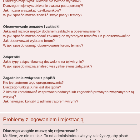
Dlaczego moje wyszukiwanie nie zwraca wyników?
Dlaczego moje wyszukiwanie zwraca pustą stronę?!
Jak można wyszukać użytkowników?
W jaki sposób można znaleźć swoje posty i tematy?
Obserwowanie tematów i zakładki
Jaka jest różnica między dodaniem zakładki a obserwowaniem?
W jaki sposób można dodać zakładkę do wybranych tematów lub je obserwować??
Jak obserwować wybrane forum?
W jaki sposób usunąć obserwowanie forum, tematu?
Załączniki
Jakie typy załączników są dozwolone na tej witrynie?
W jaki sposób można znaleźć wszystkie swoje załączniki?
Zagadnienia związane z phpBB
Kto jest autorem tego oprogramowania?
Dlaczego funkcja X nie jest dostępna?
Z kim się kontaktować w sprawach nadużyć lub zagadnień prawnych związanych z tą
witryną?
Jak nawiązać kontakt z administratorem witryny?
Problemy z logowaniem i rejestracją
Dlaczego w ogóle muszę się rejestrować?
Możliwe, że nie musisz. To od administratora witryny zależy czy, aby pisać