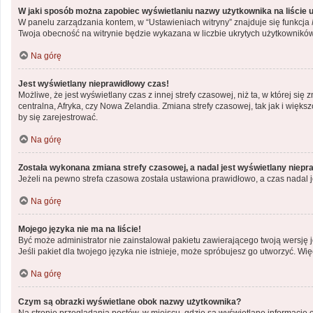
W jaki sposób można zapobiec wyświetlaniu nazwy użytkownika na liście
W panelu zarządzania kontem, w “Ustawieniach witryny” znajduje się funkcja
Twoja obecność na witrynie będzie wykazana w liczbie ukrytych użytkowników
Na górę
Jest wyświetlany nieprawidłowy czas!
Możliwe, że jest wyświetlany czas z innej strefy czasowej, niż ta, w której si
centralna, Afryka, czy Nowa Zelandia. Zmiana strefy czasowej, tak jak i wię
by się zarejestrować.
Na górę
Została wykonana zmiana strefy czasowej, a nadal jest wyświetlany niepr
Jeżeli na pewno strefa czasowa została ustawiona prawidłowo, a czas nadal j
Na górę
Mojego języka nie ma na liście!
Być może administrator nie zainstalował pakietu zawierającego twoją wersję j
Jeśli pakiet dla twojego języka nie istnieje, może spróbujesz go utworzyć. Wi
Na górę
Czym są obrazki wyświetlane obok nazwy użytkownika?