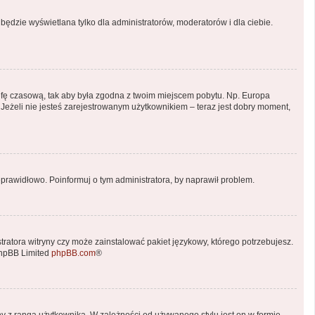
będzie wyświetlana tylko dla administratorów, moderatorów i dla ciebie.
 strefę czasową, tak aby była zgodna z twoim miejscem pobytu. Np. Europa
 Jeżeli nie jesteś zarejestrowanym użytkownikiem – teraz jest dobry moment,
prawidłowo. Poinformuj o tym administratora, by naprawił problem.
tratora witryny czy może zainstalować pakiet językowy, którego potrzebujesz.
phpBB Limited
phpBB.com
®